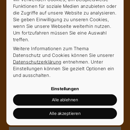
Funktionen für soziale Medien anzubieten oder
Vorname
*
die Zugriffe auf unsere Website zu analysieren.
Sie geben Einwilligung zu unseren Cookies,
wenn Sie unsere Webseite weiterhin nutzen.
Um fortzufahren müssen Sie eine Auswahl
treffen.
Nachname
*
Weitere Informationen zum Thema
Datenschutz und Cookies können Sie unserer
Datenschutzerklärung
entnehmen. Unter
E-Mail
*
Einstellungen können Sie gezielt Optionen ein
und ausschalten.
Einstellungen
Telefon
Alle ablehnen
Alle akzeptieren
Nachricht
*