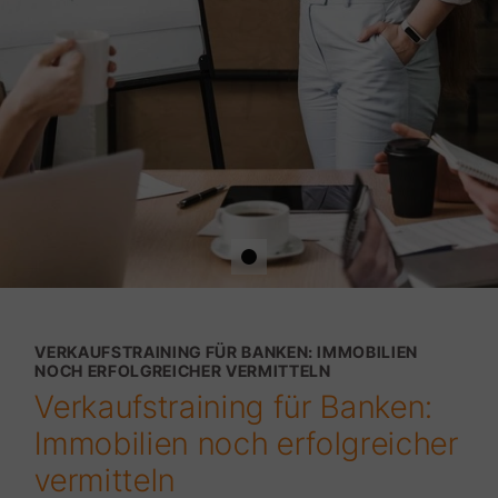
VERKAUFSTRAINING FÜR BANKEN: IMMOBILIEN
NOCH ERFOLGREICHER VERMITTELN
Verkaufstraining für Banken:
Immobilien noch erfolgreicher
vermitteln