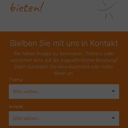
bieten!
Bleiben Sie mit uns in Kontakt
Sie haben Fragen zu Seminaren, Trainern oder
wünschen eine auf Sie zugeschnittene Beratung?
Dann schreiben Sie eine Nachricht oder rufen
direkt an.
Thema
Anrede