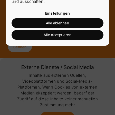
und ausschalten.
Einstellungen
Alle ablehnen
Ich akzeptiere die
Datenschutzerklärung
*
Alle akzeptieren
Senden
Externe Dienste / Social Media
Inhalte aus externen Quellen,
Videoplattformen und Social-Media-
Plattformen. Wenn Cookies von externen
Medien akzeptiert werden, bedarf der
Zugriff auf diese Inhalte keiner manuellen
Zustimmung mehr