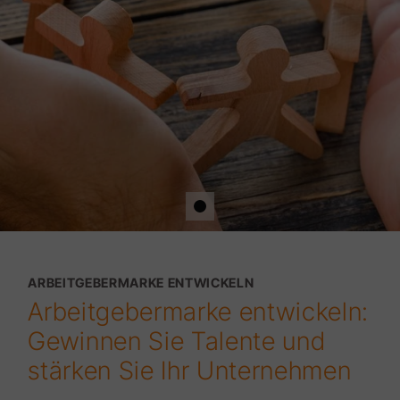
ARBEITGEBERMARKE ENTWICKELN
Arbeitgebermarke entwickeln:
Gewinnen Sie Talente und
stärken Sie Ihr Unternehmen