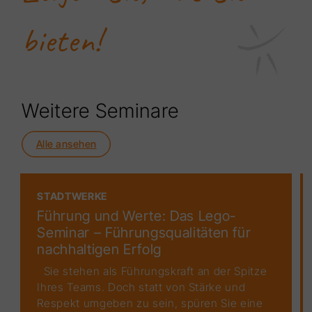
bieten!
Weitere Seminare
Alle ansehen
STADTWERKE
Führung und Werte: Das Lego-
Seminar – Führungsqualitäten für
nachhaltigen Erfolg
Sie stehen als Führungskraft an der Spitze
Ihres Teams. Doch statt von Stärke und
Respekt umgeben zu sein, spüren Sie eine