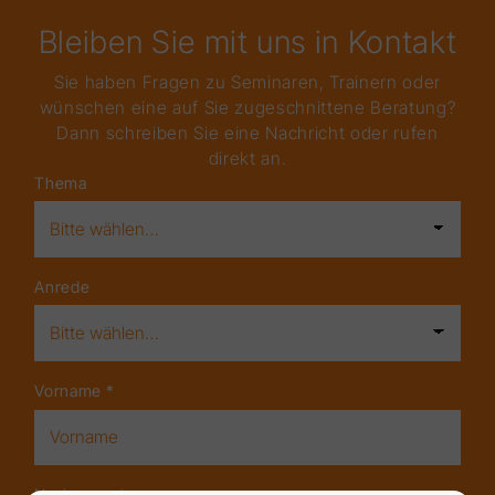
Bleiben Sie mit uns in Kontakt
Sie haben Fragen zu Seminaren, Trainern oder
wünschen eine auf Sie zugeschnittene Beratung?
Dann schreiben Sie eine Nachricht oder rufen
direkt an.
Thema
Anrede
Vorname
*
Nachname
*