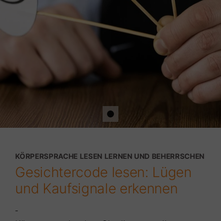
KÖRPERSPRACHE LESEN LERNEN UND BEHERRSCHEN
Gesichtercode lesen: Lügen
und Kaufsignale erkennen