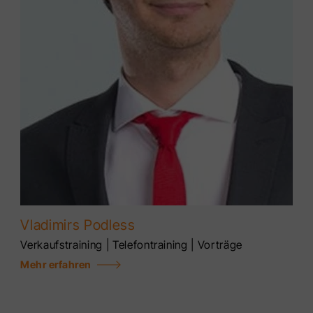
Vladimirs Podless
Verkaufstraining | Telefontraining | Vorträge
Mehr erfahren