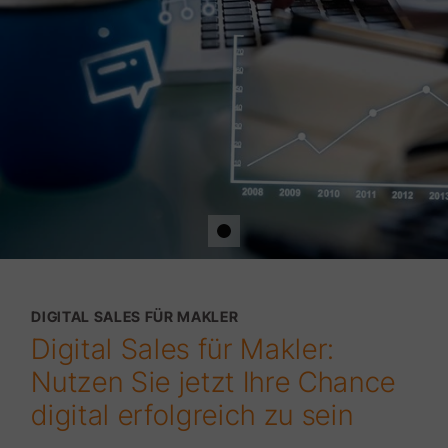
DIGITAL SALES FÜR MAKLER
Digital Sales für Makler:
Nutzen Sie jetzt Ihre Chance
digital erfolgreich zu sein