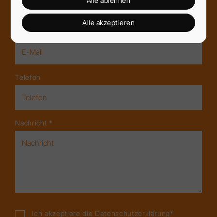
Alle ablehnen
Alle akzeptieren
E-Mail
*
Telefon
Nachricht
*
Ich akzeptiere die
Datenschutzerklärung
*