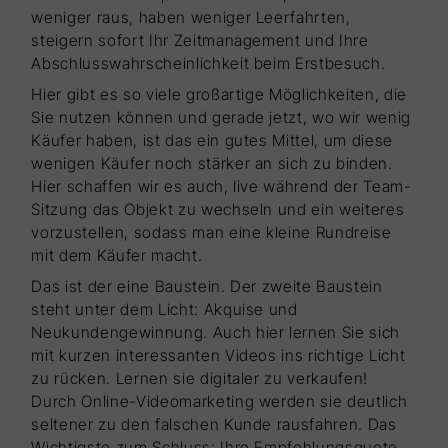
weniger raus, haben weniger Leerfahrten,
steigern sofort Ihr Zeitmanagement und Ihre
Abschlusswahrscheinlichkeit beim Erstbesuch.
Hier gibt es so viele großartige Möglichkeiten, die
Sie nutzen können und gerade jetzt, wo wir wenig
Käufer haben, ist das ein gutes Mittel, um diese
wenigen Käufer noch stärker an sich zu binden.
Hier schaffen wir es auch, live während der Team-
Sitzung das Objekt zu wechseln und ein weiteres
vorzustellen, sodass man eine kleine Rundreise
mit dem Käufer macht.
Das ist der eine Baustein. Der zweite Baustein
steht unter dem Licht: Akquise und
Neukundengewinnung. Auch hier lernen Sie sich
mit kurzen interessanten Videos ins richtige Licht
zu rücken. Lernen sie digitaler zu verkaufen!
Durch Online-Videomarketing werden sie deutlich
seltener zu den falschen Kunde rausfahren. Das
Wichtigste zum Schluss: Ihre Empfehlungsquote