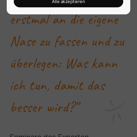
Alle akzeptieren
erstmal an die eigene
Nase zu fassen und zu
überlegen: Was kann
ich tun, damit das
besser wird?”