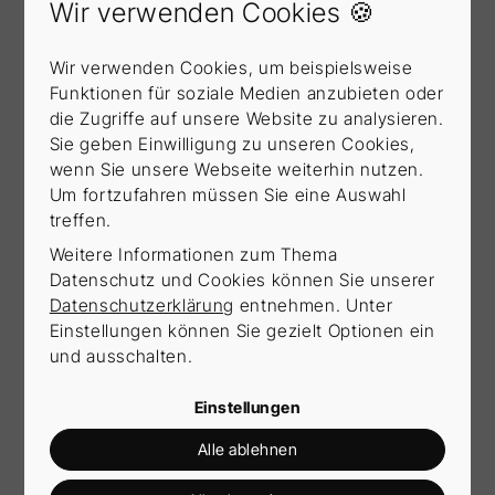
Wir verwenden Cookies 🍪
Was kann ich besonders gut?
Wir verwenden Cookies, um beispielsweise
Funktionen für soziale Medien anzubieten oder
Was mag ich absolut nicht?
die Zugriffe auf unsere Website zu analysieren.
Sie geben Einwilligung zu unseren Cookies,
wenn Sie unsere Webseite weiterhin nutzen.
Um fortzufahren müssen Sie eine Auswahl
treffen.
„Wenn im Leben
Weitere Informationen zum Thema
Datenschutz und Cookies können Sie unserer
irgendetwas nicht in
Datenschutzerklärung
entnehmen. Unter
Einstellungen können Sie gezielt Optionen ein
und ausschalten.
Ordnung ist, ist man
Einstellungen
Alle ablehnen
gut beraten, sich