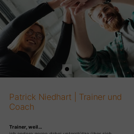
Patrick Niedhart | Trainer und
Coach
Trainer, weil…
ich andere gerne dabei unterstütze über sich