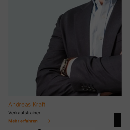
Andreas Kraft
Verkaufstrainer
Mehr erfahren