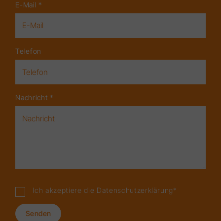
E-Mail
*
Telefon
Nachricht
*
Ich akzeptiere die
Datenschutzerklärung
*
Senden