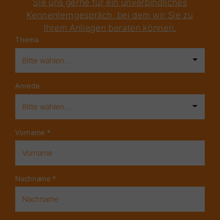
Sie uns gerne für ein unverbindliches
Kennenlerngespräch, bei dem wir Sie zu
Ihrem Anliegen beraten können.
Thema
Anrede
Vorname
*
Nachname
*