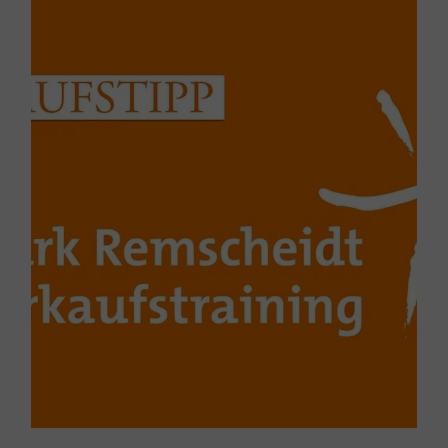
Einstiegssätze verlässt. Danach ist es ein (fast)
normales Gespräch.