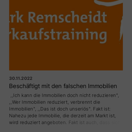
30.11.2022
Beschäftigt mit den falschen Immobilien
,,Ich kann die Immobilien doch nicht reduzieren",
,,Wer Im­mobilien reduziert, verbrennt die
Immobilien", ,,Das ist doch unseriös". Fakt ist:
Nahezu jede Immobilie, die derzeit am Markt ist,
wird reduziert angeboten. Fakt ist auch, dass sich
diese „Reduzierung schadet"-Mythen seit jeher in