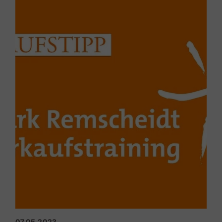
verschenken kann. Die Kunden sind nicht doof!
07.05.2023