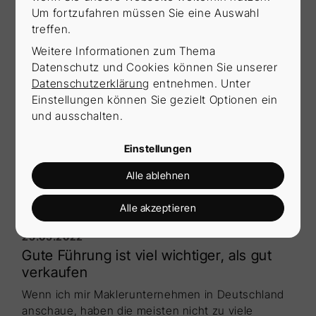
automatisch richtig.
Um fortzufahren müssen Sie eine Auswahl
treffen.
Weitere Informationen zum Thema
Datenschutz und Cookies können Sie unserer
Datenschutzerklärung
entnehmen. Unter
Einstellungen können Sie gezielt Optionen ein
und ausschalten.
Einstellungen
Alle ablehnen
Alle akzeptieren
25.05.2022
Gute Führung ist viel wichtiger, als gut
verkaufen
Wenn ich mir Maklerunternehmen in Deutschland
anschaue, haben die meisten nicht zu viele