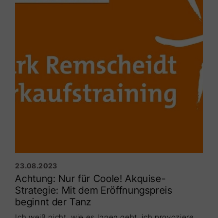
23.08.2023
Achtung: Nur für Coole! Akquise-
Strategie: Mit dem Eröffnungspreis
beginnt der Tanz
Ich weiß nicht, wie es Ihnen geht, ich provoziere